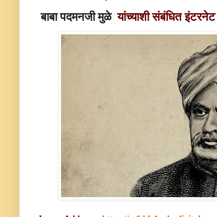
बाबा पदमनजी मुळे
यांच्याशी संबंधित इंटरन