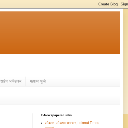
ासाहेब आंबेडकर
महात्मा फुले
E-Newspapers Links
लोकमत, लोकमत समाचार, Lokmat Times