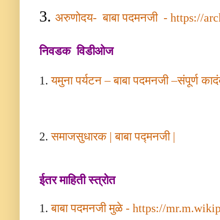
3.
अरुणोदय
-
बाबा
पदमनजी
-
https://ar
निवडक विडीओज
1.
यमुना
पर्यटन
–
बाबा
पदमनजी
–
संपूर्ण
कादं
2.
समाजसुधारक
|
बाबा पद्मनजी
|
ईतर माहिती स्त्रोत
1.
बाबा
पदमनजी
मुळे
-
https://mr.m.wiki