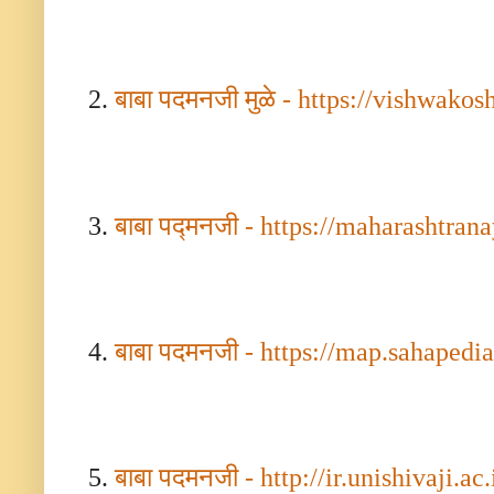
2.
बाबा
पदमनजी
मुळे
-
https://vishwakos
3.
बाबा
पद्मनजी
-
https://maharashtrana
4.
बाबा
पदमनजी
-
https://map.sahapedia
5.
बाबा
पदमनजी
-
http://ir.unishivaji.ac.