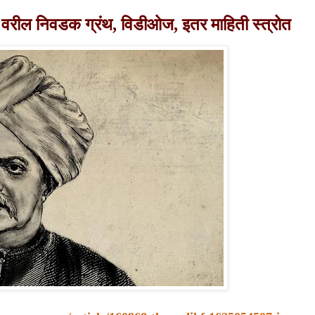
ेट वरील निवडक ग्रंथ,
विडीओज, इतर माहिती स्त्रोत