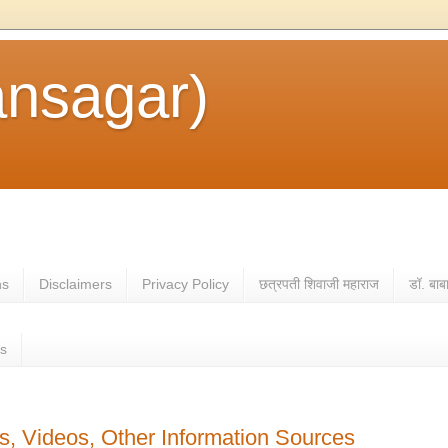
ansagar)
ns
Disclaimers
Privacy Policy
छत्रपती शिवाजी महाराज
डॉ. बाब
es
, Videos, Other Information Sources