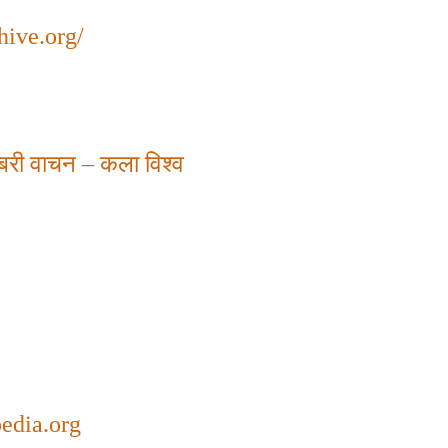
chive.org/
बरी
वाचन
–
कला
विश्व
pedia.org