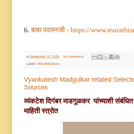
6.
बाबा
पदमनजी
-
https://www.marathis
at
September 10, 2024
No comments:
Labels:
MarathiAuthors
Vyankatesh Madgulkar related Selecte
Sources
व्यंकटेश दिगंबर माडगूळकर
यांच्याशी संबंध
माहिती स्त्रोत