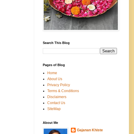
Search This Blog
Pages of Blog
Home
About Us
Privacy Policy
Terms & Conditions
Disclaimers
Contact Us
SiteMap
About Me
Gajanan Khiste