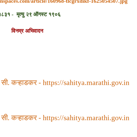
eanspaces.com/article/160968-tlcgrxdikf-1625054507.jpg
१८३१
-
मृत्यु
२९ ऑगस्ट १९०६
विनम्र अभिवादन
.
सी
.
कऱ्हाडकर
-
https://sahitya.marathi.gov.in
.
सी
.
कऱ्हाडकर
-
https://sahitya.marathi.gov.in