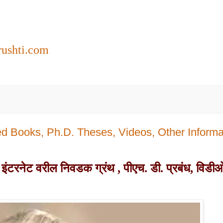
rushti.com
d Books, Ph.D. Theses, Videos, Other Informa
ित इंटरनेट वरील निवडक ग्रंथ , पीएच. डी. प्रबंध,
विडी