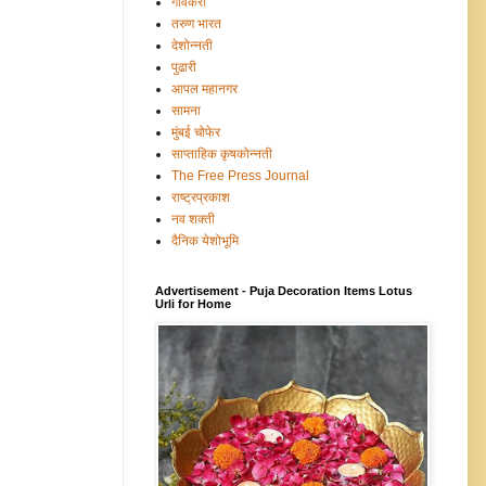
गावंकरी
तरुण भारत
देशोन्नती
पुढारी
आपल महानगर
सामना
मुंबई चोफेर
साप्ताहिक कृषकोन्नती
The Free Press Journal
राष्ट्रप्रकाश
नव शक्ती
दैनिक येशोभूमि
Advertisement - Puja Decoration Items Lotus
Urli for Home