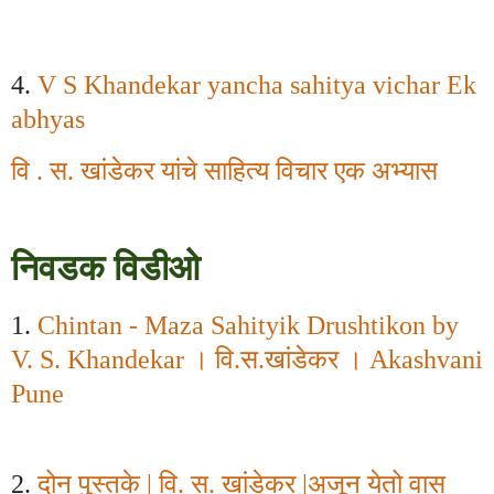
4.
V S Khandekar yancha sahitya vichar Ek
abhyas
वि . स. खांडेकर यांचे साहित्य विचार एक अभ्यास
निवडक विडीओ
1.
Chintan - Maza Sahityik Drushtikon by
V. S. Khandekar
। वि.स.खांडेकर ।
Akashvani
Pune
2.
दोन पुस्तके
|
वि. स. खांडेकर
|
अजून येतो वास