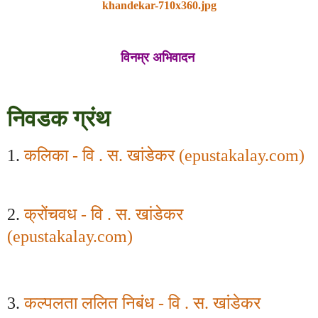
khandekar-710x360.jpg
विनम्र अभिवादन
निवडक ग्रंथ
1.
कलिका - वि . स. खांडेकर (
epustakalay.com
)
2.
क्रोंचवध - वि . स. खांडेकर
(
epustakalay.com)
3.
कल्पलता ललित निबंध - वि . स. खांडेकर