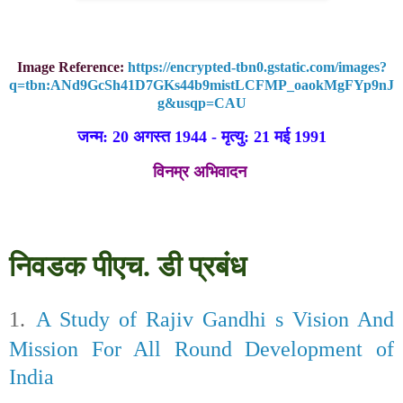
Image Reference:
https://encrypted-tbn0.gstatic.com/images?
q=tbn:ANd9GcSh41D7GKs44b9mistLCFMP_oaokMgFYp9nJ
g&usqp=CAU
जन्म
: 20
अगस्त
1944
-
मृत्यु
: 21
मई
1991
विनम्र अभिवादन
निवडक पीएच. डी प्रबंध
1.
A Study of Rajiv Gandhi s Vision And
Mission For All Round Development of
India