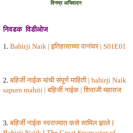
विनम्र अभिवादन
निवडक विडीओज
1.
Bahirji Naik |
इतिहासाच्या पानांवर
| S
01
E
01
2.
बहिर्जी नाईक यांची संपूर्ण माहिती
| bahirji Naik
sapurn mahiti |
बहिर्जी नाईक
|
शिवाजी महाराज
3.
बहिर्जी नाईक स्वराज्यात कसे सामिल झाले
l
Bahirji Naiik l The Great Spymaster of