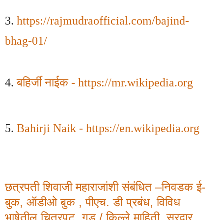
3.
https://rajmudraofficial.com/bajind-
bhag-01/
4.
बहिर्जी नाईक - https://mr.wikipedia.org
5.
Bahirji Naik - https://en.wikipedia.org
छत्रपती शिवाजी महाराजांशी संबंधित –निवडक ई-
बुक, ऑडीओ बुक , पीएच. डी प्रबंध,
विविध
भाषेतील
चित्रपट, गड / किल्ले माहिती, सरदार,